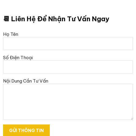
📆 Liên Hệ Để Nhận Tư Vấn Ngay
Họ Tên
Số Điện Thoại
Nội Dung Cần Tư Vấn
GỬI THÔNG TIN