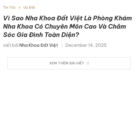
Tin Tức
Ưu Đãi
Vì Sao Nha Khoa Đất Việt Là Phòng Khám
Nha Khoa Có Chuyên Môn Cao Và Chăm
Sóc Gia Đình Toàn Diện?
viết bởi
Nha Khoa Đất Việt
December 14, 2025
XEM THÊM BÀI VIẾT
Liên Hệ Để Nhận Tư Vấn Ngay