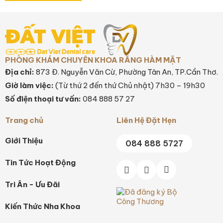
PHÒNG KHÁM CHUYÊN KHOA RĂNG HÀM MẶT
Địa chỉ:
873 Đ. Nguyễn Văn Cừ, Phường Tân An, TP.Cần Thơ.
Giờ làm việc:
(Từ thứ 2 đến thứ Chủ nhật) 7h30 – 19h30
Số điện thoại tư vấn:
084 888 57 27
Trang chủ
Liên Hệ Đặt Hẹn
Giới Thiệu
084 888 5727
Tin Tức Hoạt Động
Tri Ân - Ưu Đãi
Kiến Thức Nha Khoa