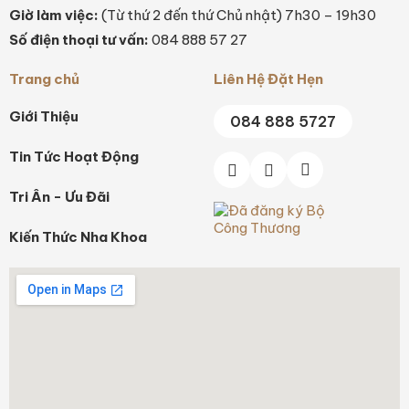
Giờ làm việc:
(Từ thứ 2 đến thứ Chủ nhật) 7h30 – 19h30
Số điện thoại tư vấn:
084 888 57 27
Trang chủ
Liên Hệ Đặt Hẹn
Giới Thiệu
084 888 5727
Tin Tức Hoạt Động
Tri Ân - Ưu Đãi
Kiến Thức Nha Khoa