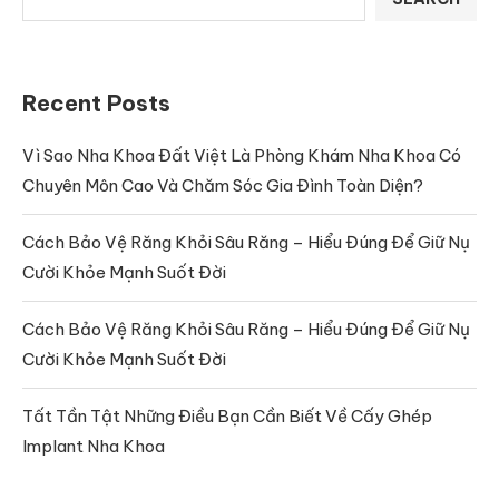
Recent Posts
Vì Sao Nha Khoa Đất Việt Là Phòng Khám Nha Khoa Có
Chuyên Môn Cao Và Chăm Sóc Gia Đình Toàn Diện?
Cách Bảo Vệ Răng Khỏi Sâu Răng – Hiểu Đúng Để Giữ Nụ
Cười Khỏe Mạnh Suốt Đời
Cách Bảo Vệ Răng Khỏi Sâu Răng – Hiểu Đúng Để Giữ Nụ
Cười Khỏe Mạnh Suốt Đời
Tất Tần Tật Những Điều Bạn Cần Biết Về Cấy Ghép
Implant Nha Khoa