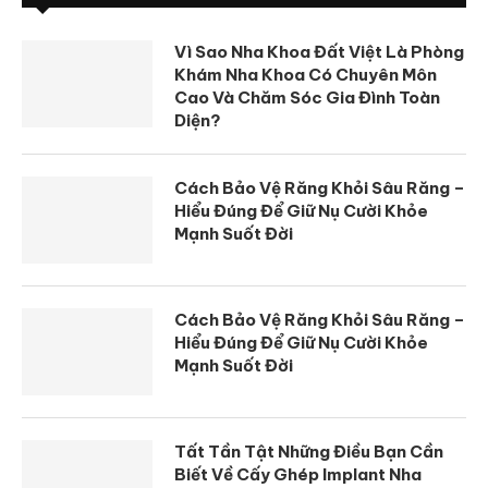
Vì Sao Nha Khoa Đất Việt Là Phòng
Khám Nha Khoa Có Chuyên Môn
Cao Và Chăm Sóc Gia Đình Toàn
Diện?
Cách Bảo Vệ Răng Khỏi Sâu Răng –
Hiểu Đúng Để Giữ Nụ Cười Khỏe
Mạnh Suốt Đời
Cách Bảo Vệ Răng Khỏi Sâu Răng –
Hiểu Đúng Để Giữ Nụ Cười Khỏe
Mạnh Suốt Đời
Tất Tần Tật Những Điều Bạn Cần
Biết Về Cấy Ghép Implant Nha