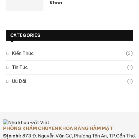
Khoa
CATEGORIES
Kiến Thức
(3)
Tin Tức
(1)
Ưu Đãi
(1)
PHÒNG KHÁM CHUYÊN KHOA RĂNG HÀM MẶT
Địa chỉ:
873 Đ. Nguyễn Văn Cừ, Phường Tân An, TP.Cần Thơ.