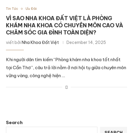
Tin Tức
Ưu Đãi
VÌ SAO NHA KHOA ĐẤT VIỆT LÀ PHÒNG
KHÁM NHA KHOA CÓ CHUYÊN MÔN CAO VÀ
CHĂM SÓC GIA ĐÌNH TOÀN DIỆN?
viết bởi
Nha Khoa Đất Việt
December 14, 2025
Khi người dân tìm kiếm “Phòng khám nha khoa tốt nhất
tại Cần Thơ”, câu trả lời nằm ở nơi hội tụ giữa chuyên môn
vững vàng, công nghệ hiện …
Search
SEARCH